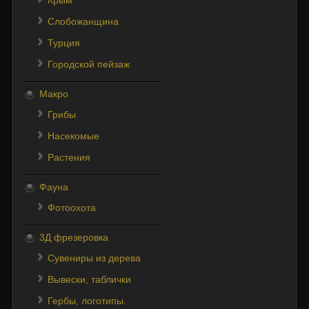
Слобожанщина
Турция
Городской пейзаж
Макро
Грибы
Насекомые
Растения
Фауна
Фотоохота
3Д фрезеровка
Сувениры из дерева
Вывески, таблички
Гербы, логотипы.