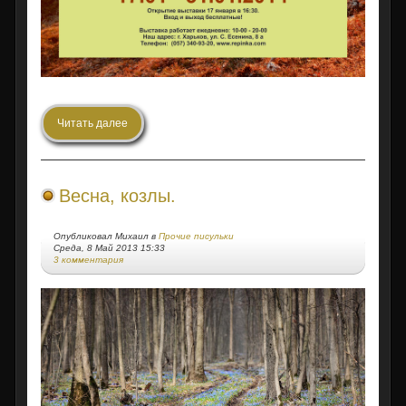
Читать далее
Весна, козлы.
Опубликовал Михаил в
Прочие писульки
Среда, 8 Май 2013 15:33
3 комментария