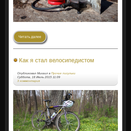
Читать далее
Как я стал велосипедистом
Опубликовал Михаил в
Прочие писульки
Суббота, 18 Июль 2015 11:09
3 комментария