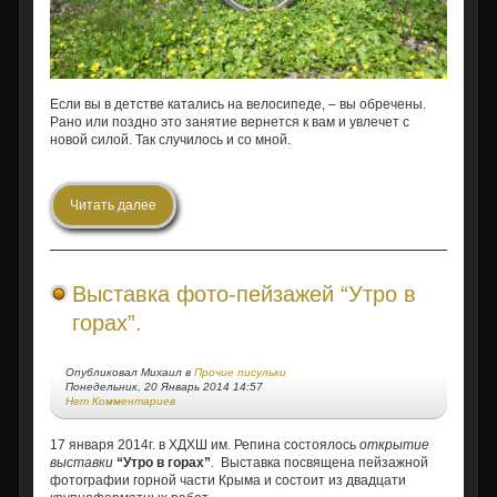
Если вы в детстве катались на велосипеде, – вы обречены.
Рано или поздно это занятие вернется к вам и увлечет с
новой силой. Так случилось и со мной.
Читать далее
Выставка фото-пейзажей “Утро в
горах”.
Опубликовал Михаил в
Прочие писульки
Понедельник, 20 Январь 2014 14:57
Нет Комментариев
17 января 2014г. в ХДХШ им. Репина состоялось
открытие
выставки
“Утро в горах”
. Выставка посвящена пейзажной
фотографии горной части Крыма и состоит из двадцати