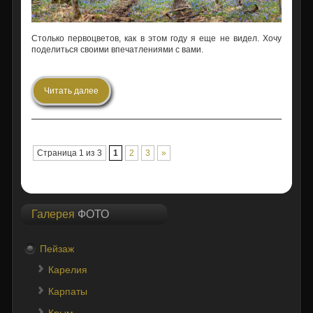
Столько первоцветов, как в этом году я еще не видел. Хочу
поделиться своими впечатлениями с вами.
Читать далее
Страница 1 из 3
1
2
3
»
Галерея
ФОТО
Пейзаж
Карелия
Карпаты
Крым